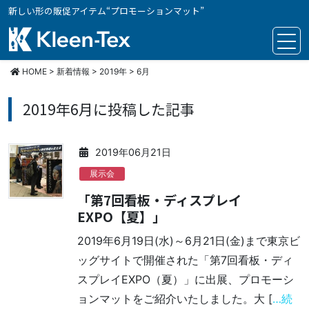
新しい形の販促アイテム“プロモーションマット”
クリーンテックス・ジャパン
HOME
>
新着情報
>
2019年
>
6月
2019年6月に投稿した記事
2019年06月21日
展示会
「第7回看板・ディスプレイ
EXPO【夏】」
2019年6月19日(水)～6月21日(金)まで東京ビ
ッグサイトで開催された「第7回看板・ディ
スプレイEXPO（夏）」に出展、プロモーシ
ョンマットをご紹介いたしました。大 [
…続