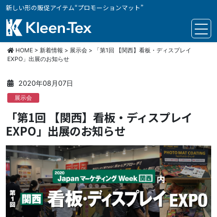
新しい形の販促アイテム“プロモーションマット”
クリーンテックス・ジャパン
HOME
>
新着情報
>
展示会
>
「第1回 【関西】看板・ディスプレイ
EXPO」出展のお知らせ
2020年08月07日
展示会
「第1回 【関西】看板・ディスプレイ
EXPO」出展のお知らせ