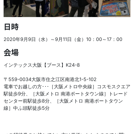
日時
2020年9月9日（水）～9月11日（金）10：00～17：00
会場
インテックス大阪【ブース】K24-8
〒559-0034大阪市住之江区南港北1-5-102
電車でお越しの方･･･［大阪メトロ中央線］コスモスクエア
駅徒歩9分、［大阪メトロ 南港ポートタウン線］トレード
センター前駅徒歩8分、［大阪メトロ 南港ポートタウン
線］中ふ頭駅徒歩5分