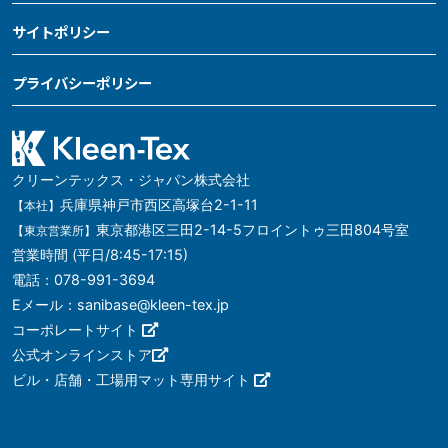
サイトポリシー
プライバシーポリシー
クリーンテックス・ジャパン株式会社
兵庫県神戸市西区高塚台2-1-11
【本社】
東京都港区三田2-14-5フロイントゥ三田804号室
【東京営業所】
営業時間 (平日/8:45-17:15)
電話：078-991-3694
Eメール：sanibase@kleen-tex.jp
コーポレートサイト
公式オンラインストア
ビル・店舗・工場用マット専用サイト